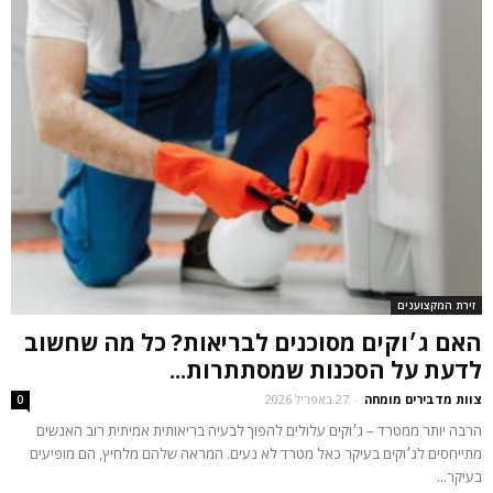
זירת המקצוענים
האם ג׳וקים מסוכנים לבריאות? כל מה שחשוב
לדעת על הסכנות שמסתתרות...
צוות מדבירים מומחה
-
27 באפריל 2026
0
הרבה יותר ממטרד – ג׳וקים עלולים להפוך לבעיה בריאותית אמיתית רוב האנשים
מתייחסים לג׳וקים בעיקר כאל מטרד לא נעים. המראה שלהם מלחיץ, הם מופיעים
בעיקר...