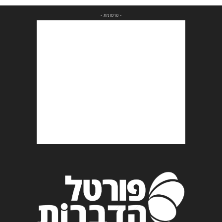
- פרסומת -