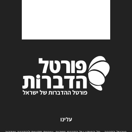
עלינו