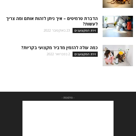
הדברת טרמיטים – איך ניתן לזהות אותם ומה צריך
לעשות?
23 באוקטובר 2022
זירת המקצוענים
כמה עולה להזמין מדביר מקצועי בקריות?
2 בפברואר 2022
זירת המקצוענים
- פרסומת -