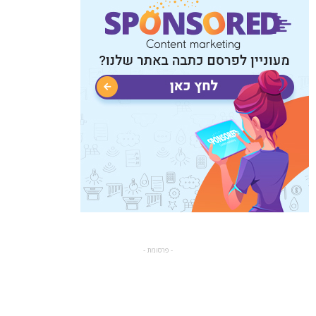
- פרסומת -