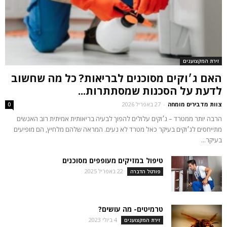
זירת המקצוענים
האם ג׳וקים מסוכנים לבריאות? כל מה שחשוב
לדעת על הסכנות שמסתתרות...
צוות מדבירים מומחה
-
27 באפריל 2026
0
הרבה יותר ממטרד – ג׳וקים עלולים להפוך לבעיה בריאותית אמיתית רוב האנשים
מתייחסים לג׳וקים בעיקר כאל מטרד לא נעים. המראה שלהם מלחיץ, הם מופיעים
בעיקר...
טיפול במזיקים מעופפים מסוכנים
22 באפריל 2025
פורטל הדברה
טרמיטים- מה עושים?
4 ביולי 2023
זירת המקצוענים