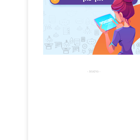
- פרסומת -