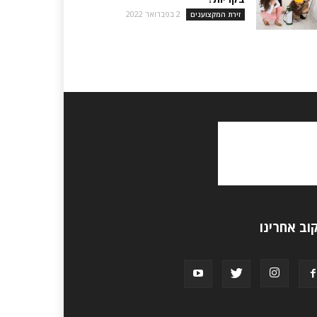
2 בפברואר 2022
זירת המקצוענים
וב אחרינו