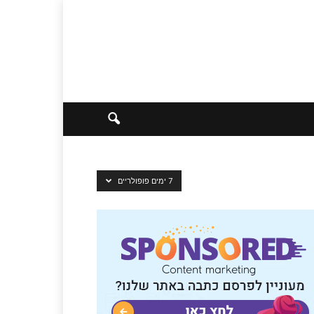
7 ימים פופולריים