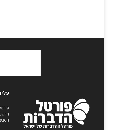
עלינ
פורטל
מזיקי
הסביבה